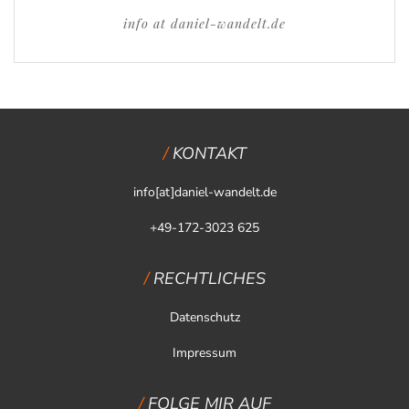
info at daniel-wandelt.de
KONTAKT
info[at]daniel-wandelt.de
+49-172-3023 625
RECHTLICHES
Datenschutz
Impressum
FOLGE MIR AUF