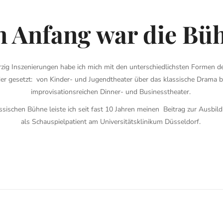
 Anfang war die Bü
erzig Inszenierungen habe ich mich mit den unterschiedlichsten Formen d
er gesetzt:
von Kinder- und Jugendtheater über das klassische Drama b
improvisationsreichen Dinner- und Businesstheater.
assischen Bühne leiste ich seit fast 10 Jahren meinen
Beitrag zur Ausbil
als Schauspielpatient am Universitätsklinikum Düsseldorf.