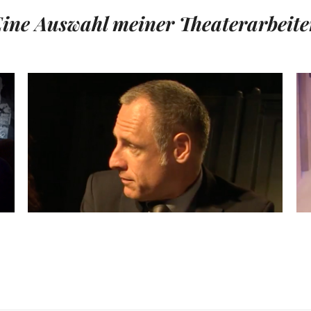
ine Auswahl meiner Theaterarbeit
VINCENT WILL MEER
Theatertrailer