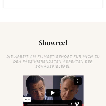
Showreel
DIE ARBEIT AM FILMSET GEHÖRT FÜR MICH ZU
DEN FASZINIERENDSTEN ASPEKTEN DER
SCHAUSPIELEREI.