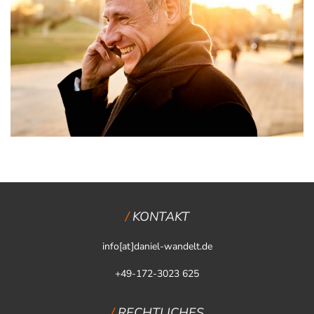
KONTAKT
info[at]daniel-wandelt.de
+49-172-3023 625
RECHTLICHES