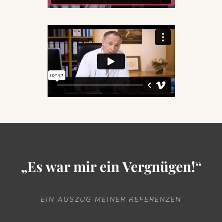
„Es war mir ein Vergnügen!“
EIN AUSZUG MEINER REFERENZEN