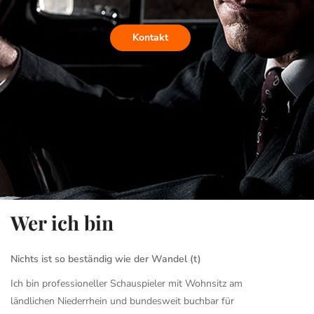
Wer ich bin
Nichts ist so beständig wie der Wandel (t)
Ich bin professioneller Schauspieler mit Wohnsitz am
ländlichen Niederrhein und bundesweit buchbar für