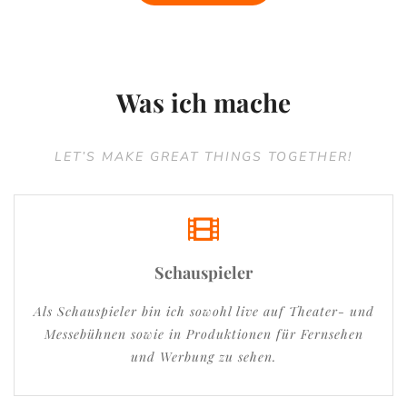
Was ich mache
LET’S MAKE GREAT THINGS TOGETHER!
Schauspieler
Als Schauspieler bin ich sowohl live auf Theater- und
Messebühnen sowie in Produktionen für Fernsehen
und Werbung zu sehen.