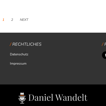
1
2
NEXT
RECHTLICHES
Datenschutz
Impressum