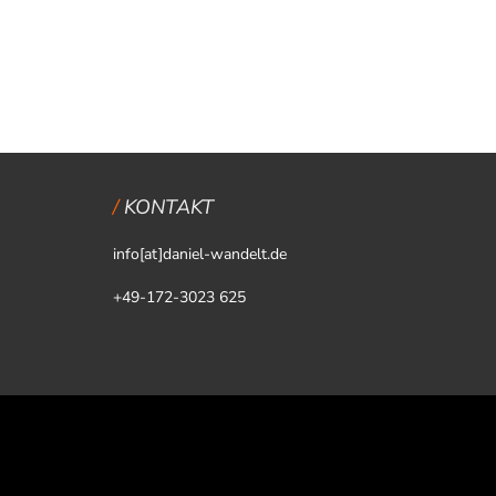
KONTAKT
info[at]daniel-wandelt.de
+49-172-3023 625