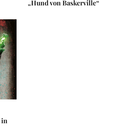
„Hund von Baskerville“
 in