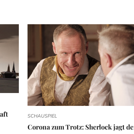
aft
SCHAUSPIEL
Corona zum Trotz: Sherlock jagt d