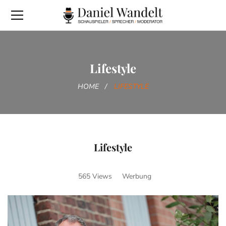
Lifestyle
HOME
LIFESTYLE
Lifestyle
565 Views
Werbung