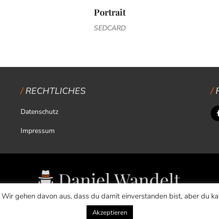
Portrait
SEDCARD
RECHTLICHES
Datenschutz
Impressum
 Wir gehen davon aus, dass du damit einverstanden bist, aber du k
Akzeptieren
Copyright © 2026 Daniel Wandelt