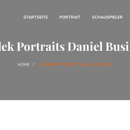
STARTSEITE
PORTRAIT
SCHAUSPIELER
ek Portraits Daniel Bus
HOME
MIELEK PORTRAITS DANIEL BUSINESS