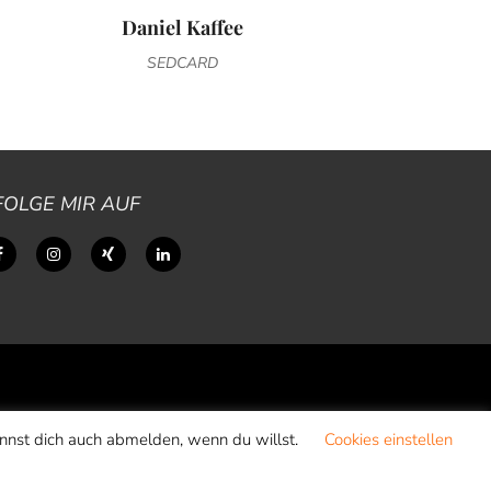
Daniel Kaffee
SEDCARD
FOLGE MIR AUF
annst dich auch abmelden, wenn du willst.
Cookies einstellen