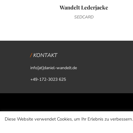
Wandelt Lederjacke
SEDCARD
KONTAKT
info[at]daniel-wandelt.de
+49-172-3023 625
Diese Website verwendet Cookies, um Ihr Erlebnis zu verbessern.