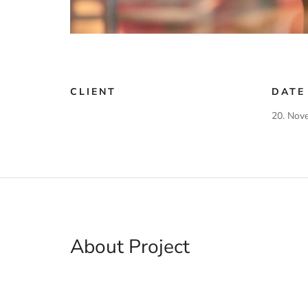
CLIENT
DATE
20. Nov
About Project