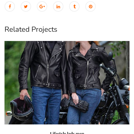
Related Projects
Lifestyle lady men