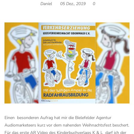
Daniel
05 Dez., 2019
0
Einen besonderen Aufrag hat mir die Bielefelder Agentur
Audiomarketeers
kurz vor dem nahenden Weihnachtsfest beschert.
Für das erste AR Video des
Kinderbuchverlags K & L
darf ich der