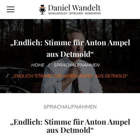
„Endlich: Stimme für Anton Ampel
aus Detmold“
HOME
SPRACHAUFNAHMEN
„ENDLICH: STIMME FÜR ANTON AMPEL AUS DETMOLD“
SPRACHAUFNAHMEN
„Endlich: Stimme für Anton Ampel
aus Detmold“