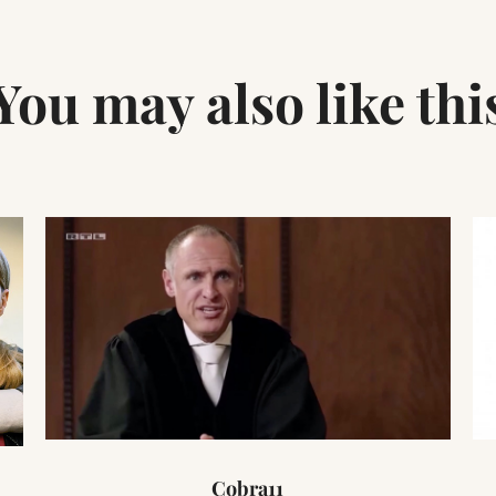
You may also like thi
Cobra11