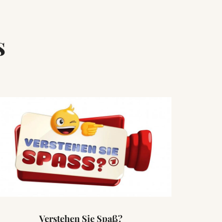
s
Verstehen Sie Spaß?