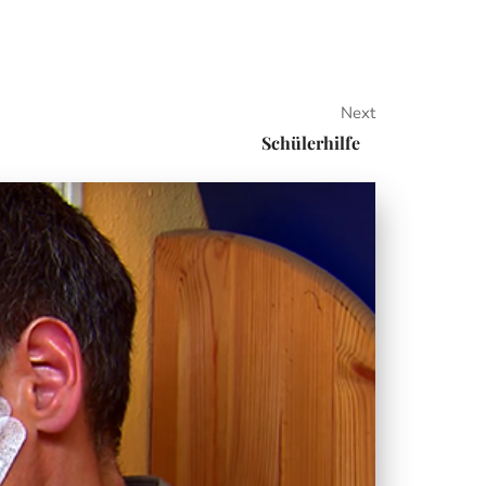
Next
Schülerhilfe