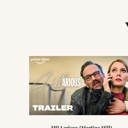
HILLarious (Martina Hill)