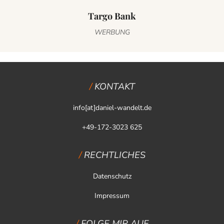
Targo Bank
WERBUNG
KONTAKT
info[at]daniel-wandelt.de
+49-172-3023 625
RECHTLICHES
Datenschutz
Impressum
FOLGE MIR AUF