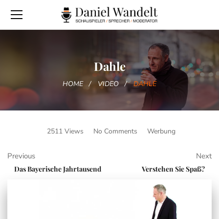
Dahle
HOME
VIDEO
DAHLE
2511 Views
No Comments
Werbung
Previous
Next
Das Bayerische Jahrtausend
Verstehen Sie Spaß?