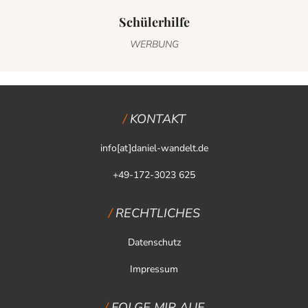
Schülerhilfe
WERBUNG
KONTAKT
info[at]daniel-wandelt.de
+49-172-3023 625
RECHTLICHES
Datenschutz
Impressum
FOLGE MIR AUF