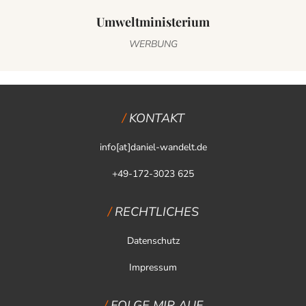
Umweltministerium
WERBUNG
KONTAKT
info[at]daniel-wandelt.de
+49-172-3023 625
RECHTLICHES
Datenschutz
Impressum
FOLGE MIR AUF