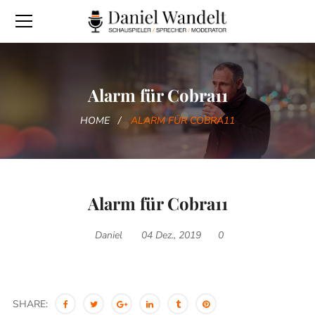
Alarm für Cobra11
HOME
ALARM FÜR COBRA11
Alarm für Cobra11
Daniel
04 Dez., 2019
0
SHARE: