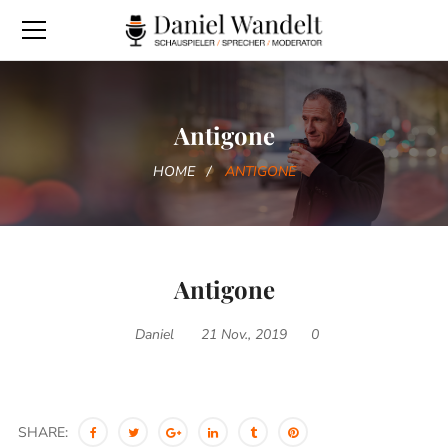
Antigone
HOME
ANTIGONE
Antigone
Daniel
21 Nov., 2019
0
SHARE: