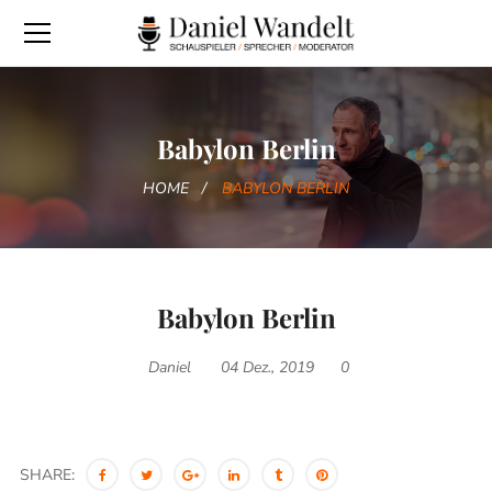
Babylon Berlin
HOME
BABYLON BERLIN
Babylon Berlin
Daniel
04 Dez., 2019
0
SHARE: