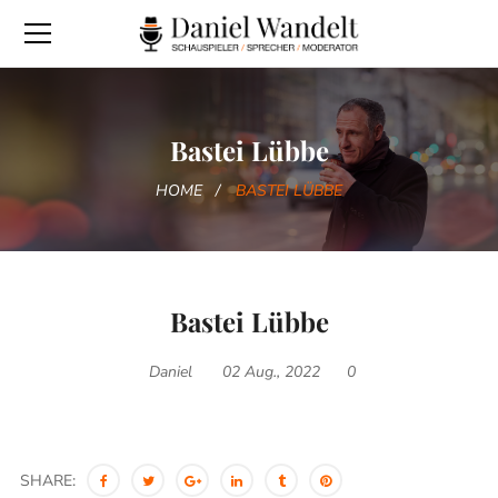
Bastei Lübbe
HOME
BASTEI LÜBBE
Bastei Lübbe
Daniel
02 Aug., 2022
0
SHARE: