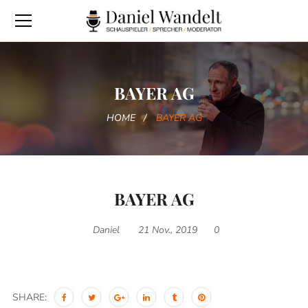
BAYER AG
HOME
BAYER AG
BAYER AG
Daniel
21 Nov., 2019
0
SHARE: