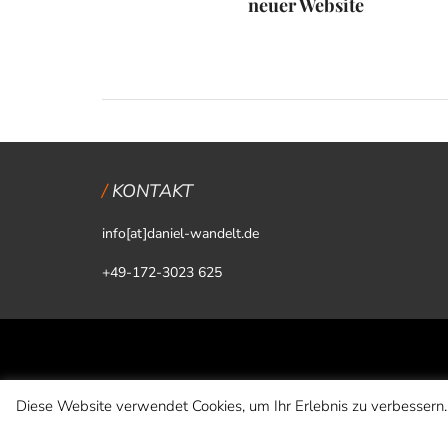
neuer Website
KONTAKT
info[at]daniel-wandelt.de
+49-172-3023 625
Diese Website verwendet Cookies, um Ihr Erlebnis zu verbessern.