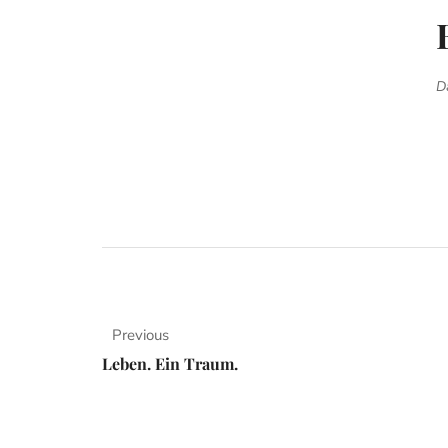
D
Previous
Leben. Ein Traum.