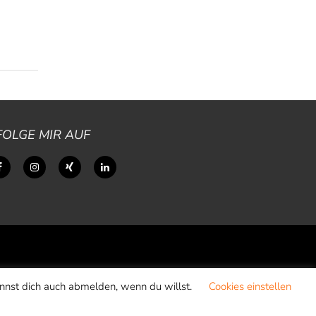
FOLGE MIR AUF
annst dich auch abmelden, wenn du willst.
Cookies einstellen