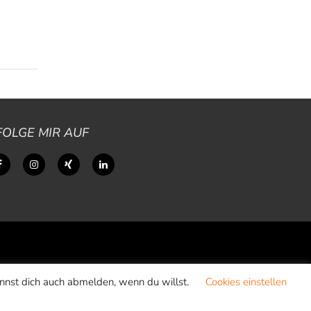
FOLGE MIR AUF
annst dich auch abmelden, wenn du willst.
Cookies einstellen