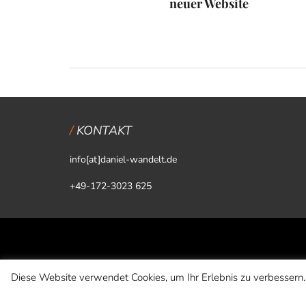
neuer Website
KONTAKT
info[at]daniel-wandelt.de
+49-172-3023 625
Diese Website verwendet Cookies, um Ihr Erlebnis zu verbessern.