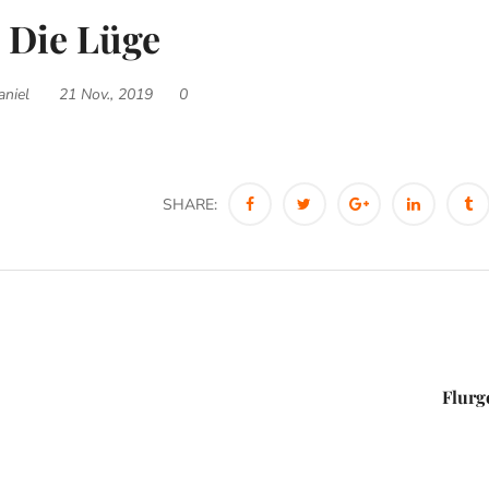
Die Lüge
aniel
21 Nov., 2019
0
SHARE:
Flurg