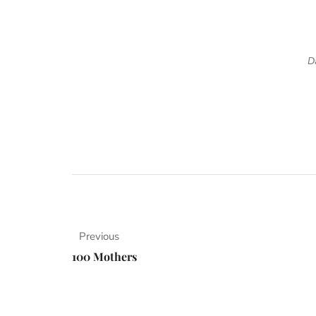
D
Previous
100 Mothers