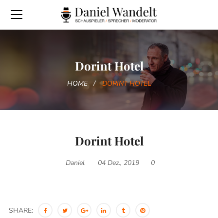
Dorint Hotel
HOME
DORINT HOTEL
Dorint Hotel
Daniel
04 Dez., 2019
0
SHARE: