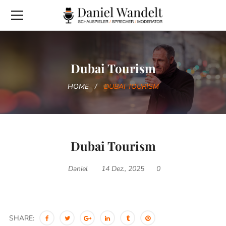
Dubai Tourism
HOME
DUBAI TOURISM
Dubai Tourism
Daniel
14 Dez., 2025
0
SHARE: