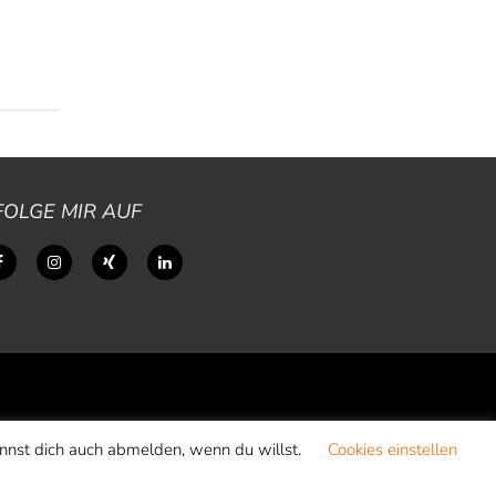
FOLGE MIR AUF
annst dich auch abmelden, wenn du willst.
Cookies einstellen