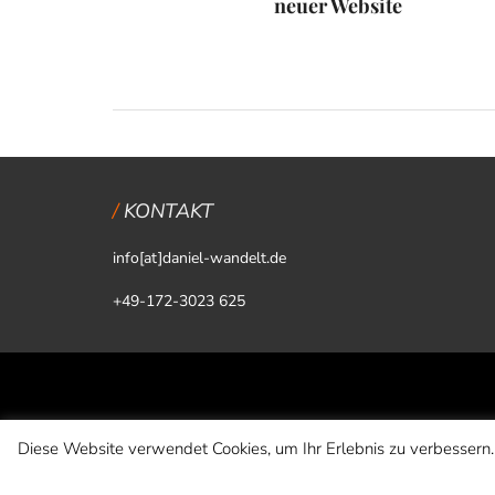
neuer Website
KONTAKT
info[at]daniel-wandelt.de
+49-172-3023 625
Diese Website verwendet Cookies, um Ihr Erlebnis zu verbessern.