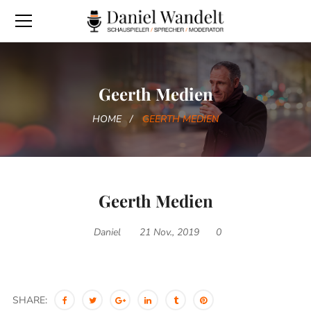
Geerth Medien
HOME
GEERTH MEDIEN
Geerth Medien
Daniel
21 Nov., 2019
0
SHARE: