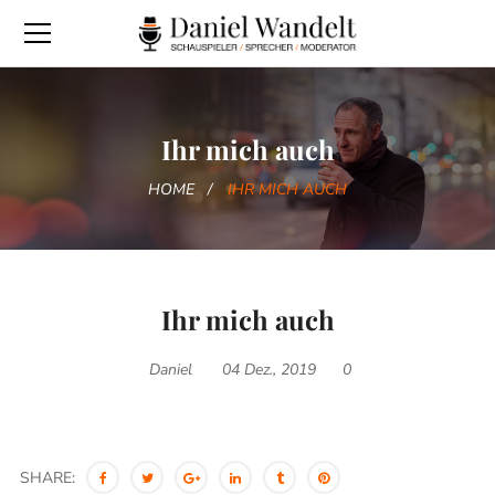
Ihr mich auch
HOME
IHR MICH AUCH
Ihr mich auch
Daniel
04 Dez., 2019
0
SHARE: