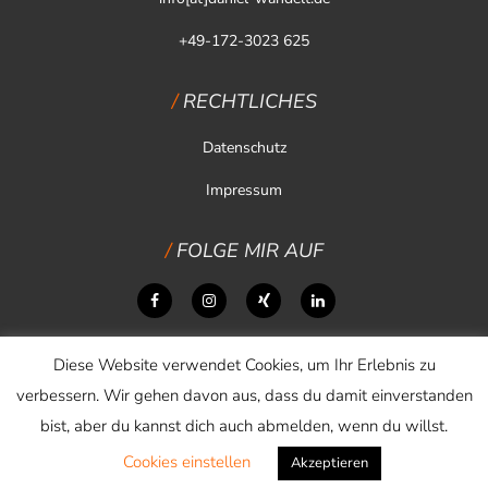
+49-172-3023 625
RECHTLICHES
Datenschutz
Impressum
FOLGE MIR AUF
Diese Website verwendet Cookies, um Ihr Erlebnis zu
verbessern. Wir gehen davon aus, dass du damit einverstanden
bist, aber du kannst dich auch abmelden, wenn du willst.
Cookies einstellen
Copyright © 2026 Daniel Wandelt
Akzeptieren