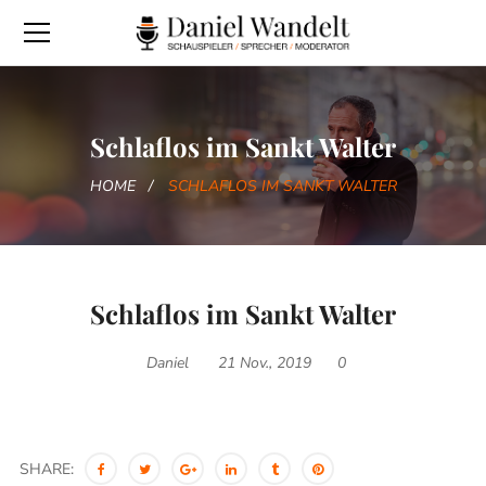
Schlaflos im Sankt Walter
HOME
SCHLAFLOS IM SANKT WALTER
Schlaflos im Sankt Walter
Daniel
21 Nov., 2019
0
SHARE: