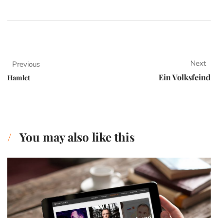
Next
Previous
Ein Volksfeind
Hamlet
You may also like this