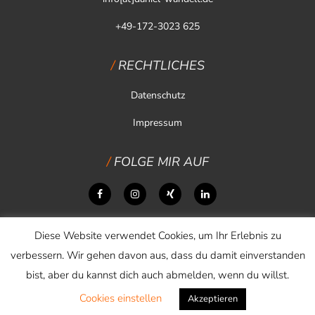
+49-172-3023 625
RECHTLICHES
Datenschutz
Impressum
FOLGE MIR AUF
Diese Website verwendet Cookies, um Ihr Erlebnis zu
verbessern. Wir gehen davon aus, dass du damit einverstanden
bist, aber du kannst dich auch abmelden, wenn du willst.
Cookies einstellen
Copyright © 2026 Daniel Wandelt
Akzeptieren