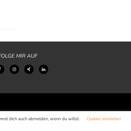
FOLGE MIR AUF
annst dich auch abmelden, wenn du willst.
Cookies einstellen