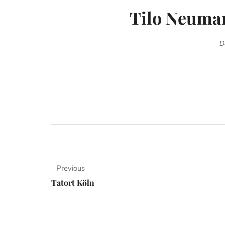
Tilo Neuma
D
Previous
Tatort Köln