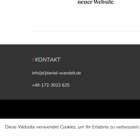
neuer Website
KONTAKT
info[at]daniel-wandelt.de
+49-172-3023 625
Diese Website verwendet Cookies, um Ihr Erlebnis zu verbessern.