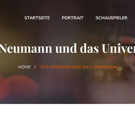
STARTSEITE
PORTRAIT
SCHAUSPIELER
 Neumann und das Univ
HOME
TILO NEUMANN UND DAS UNIVERSUM