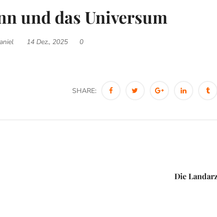
nn und das Universum
aniel
14 Dez., 2025
0
SHARE:
Die Landarz